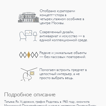
Отобрано кураторами
концепт-стора в
четырехэтажном особняке в
центре Москвы.
Современный дизайн,
антиквариат и искусство — в
единой коллекционной среде.
Редкие и уникальные объекты
— без массовых повторений.
Помогаем встроить предмет в
целостный интерьер, а не
просто выбрать вещь.
Подробное описание
Татьяна Ян
Художник, график
Родилась в 1965 году, окончила
Московский Полиграфический институт,
мастерская Дмитрия Бисти