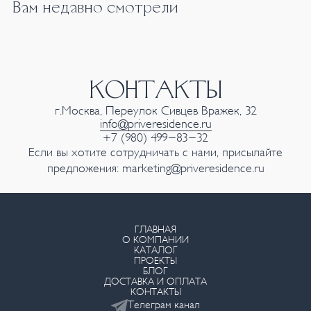
Вам недавно смотрели
КОНТАКТЫ
г.Москва, Переулок Сивцев Вражек, 32
info@priveresidence.ru
+7 (980) 499-83-32
Если вы хотите сотрудничать с нами, присылайте
предложения:
marketing@priveresidence.ru
ГЛАВНАЯ
О КОМПАНИИ
КАТАЛОГ
ПРОЕКТЫ
БЛОГ
ДОСТАВКА И ОПЛАТА
КОНТАКТЫ
Телеграм канал