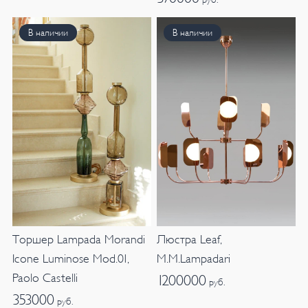
В наличии
В наличии
Люстра Leaf,
Торшер Lampada Morandi
M.M.Lampadari
Icone Luminose Mod.01,
Paolo Castelli
1200000
руб.
353000
руб.