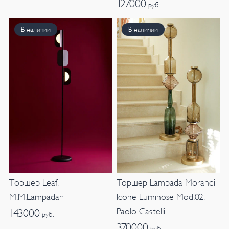
127000
руб.
В наличии
В наличии
Торшер Leaf,
Торшер Lampada Morandi
M.M.Lampadari
Icone Luminose Mod.02,
Paolo Castelli
143000
руб.
370000
руб.