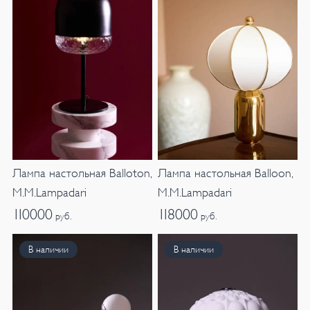
Лампа настольная Balloton,
Лампа настольная Balloon,
M.M.Lampadari
M.M.Lampadari
110000
118000
руб.
руб.
В наличии
В наличии