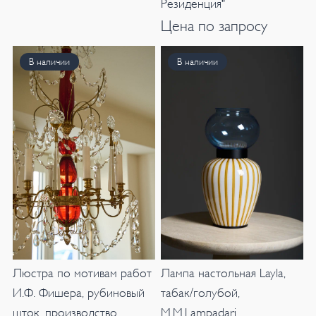
Резиденция"
Цена по запросу
В наличии
В наличии
Лампа настольная Layla,
Люстра по мотивам работ
табак/голубой,
И.Ф. Фишера, рубиновый
M.M.Lampadari
шток, производство