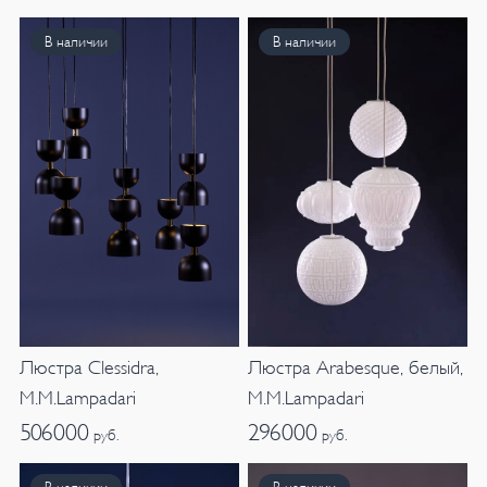
В наличии
В наличии
Люстра Clessidra,
Люстра Arabesque, белый,
M.M.Lampadari
M.M.Lampadari
506000
296000
руб.
руб.