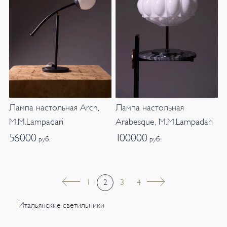
Лампа настольная Arch,
Лампа настольная
M.M.Lampadari
Arabesque, M.M.Lampadari
56000
100000
руб.
руб.
1
2
3
4
Итальянские светильники