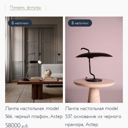
Показать фильтры
В наличии
В наличии
Лампа настольная, model
Лампа настольная model
566, черный плафон, Astep
537, основание из черного
мрамора, Astep
58000
руб.