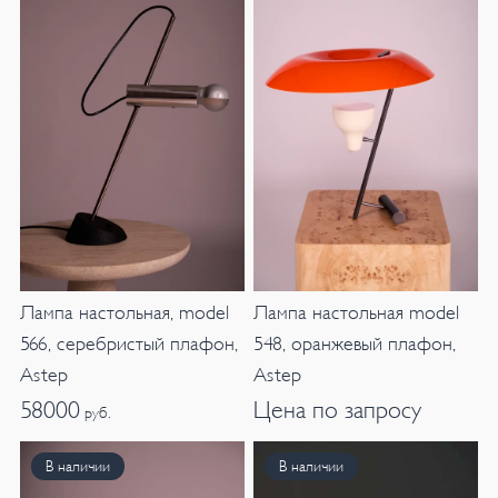
Лампа настольная, model
Лампа настольная model
566, серебристый плафон,
548, оранжевый плафон,
Astep
Astep
58000
Цена по запросу
руб.
В наличии
В наличии