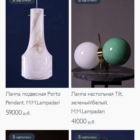
В наличии
В наличии
Лампа подвесная Porto
Лампа настольная Tilt,
Pendant, M.M.Lampadari
зеленый/белый,
M.M.Lampadari
59000
руб.
41000
руб.
В наличии
В наличии