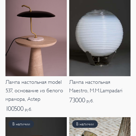
Лампа настольная
Лампа настольная model
Maestro, M.M.Lampadari
537, основание из белого
мрамора, Astep
73000
руб.
100500
руб.
В наличии
В наличии