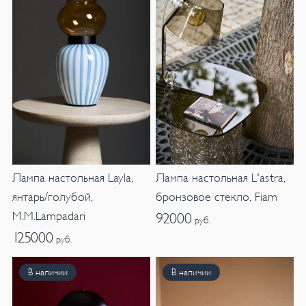
Лампа настольная Layla,
Лампа настольная L'astra,
янтарь/голубой,
бронзовое стекло, Fiam
M.M.Lampadari
92000
руб.
125000
руб.
В наличии
В наличии