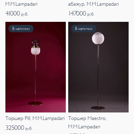
M.M.Lampadari
абажур, M.M.Lampadari
41000
147000
руб.
руб.
В наличии
В наличии
Торшер Maestro,
Торшер Pill, M.M.Lampadari
M.M.Lampadari
325000
руб.