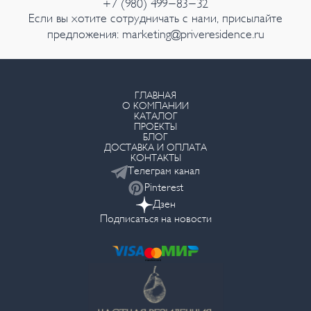
+7 (980) 499-83-32
Если вы хотите сотрудничать с нами, присылайте
предложения:
marketing@priveresidence.ru
ГЛАВНАЯ
О КОМПАНИИ
КАТАЛОГ
ПРОЕКТЫ
БЛОГ
ДОСТАВКА И ОПЛАТА
КОНТАКТЫ
Телеграм канал
Pinterest
Дзен
Подписаться на новости